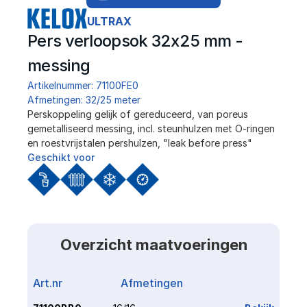
ULTRAX
Pers verloopsok 32x25 mm - 
messing
Artikelnummer: 71100FE0
Afmetingen: 32/25 meter
Perskoppeling gelijk of gereduceerd, van poreus 
gemetalliseerd messing, incl. steunhulzen met O-ringen 
en roestvrijstalen pershulzen, "leak before press"
Geschikt voor
Overzicht maatvoeringen
Art.nr
Afmetingen
Link