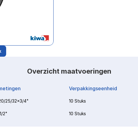
k
Overzicht maatvoeringen
metingen
Verpakkingseenheid
20/25/32x3/4"
10 Stuks
1/2"
10 Stuks