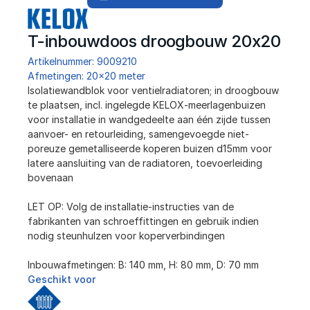
T-inbouwdoos droogbouw 20x20
Artikelnummer: 9009210
Afmetingen: 20x20 meter
Isolatiewandblok voor ventielradiatoren; in droogbouw 
te plaatsen, incl. ingelegde KELOX-meerlagenbuizen 
voor installatie in wandgedeelte aan één zijde tussen 
aanvoer- en retourleiding, samengevoegde niet-
poreuze gemetalliseerde koperen buizen d15mm voor 
latere aansluiting van de radiatoren, toevoerleiding 
bovenaan
LET OP: Volg de installatie-instructies van de 
fabrikanten van schroeffittingen en gebruik indien 
nodig steunhulzen voor koperverbindingen
Inbouwafmetingen: B: 140 mm, H: 80 mm, D: 70 mm
Geschikt voor