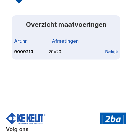
Overzicht maatvoeringen
Art.nr
Afmetingen
Link
9009210
20x20
Bekijk
Volg ons