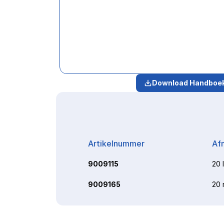
Download Handboe
Artikelnummer
Af
9009115
20 
9009165
20 