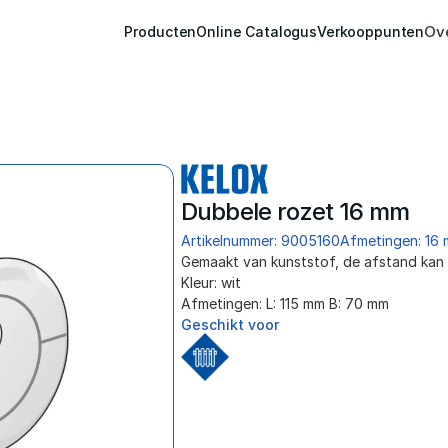
Ov
Producten
Online Catalogus
Verkooppunten
Dubbele rozet 16 mm
Artikelnummer: 9005160
Afmetingen: 16 
Gemaakt van kunststof, de afstand ka
Kleur: wit
Afmetingen: L: 115 mm B: 70 mm
Geschikt voor