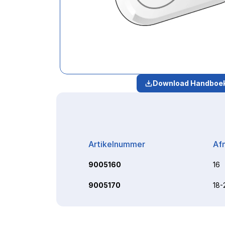
Download Handboe
Artikelnummer
Af
9005160
16
9005170
18-