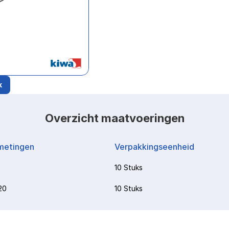
k
Overzicht maatvoeringen
metingen
Verpakkingseenheid
10 Stuks
20
10 Stuks