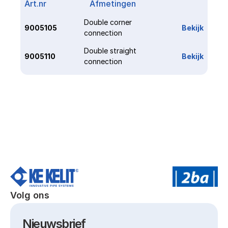
Art.nr
Afmetingen
Link
Double corner 
9005105
Bekijk
connection
Double straight 
9005110
Bekijk
connection
Volg ons
Nieuwsbrief