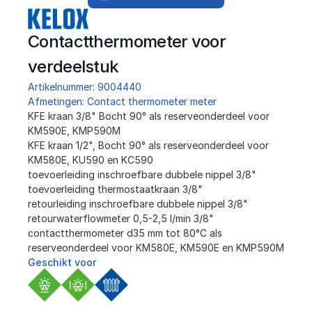
Contactthermometer voor 
verdeelstuk
Artikelnummer: 9004440
Afmetingen: Contact thermometer meter
KFE kraan 3/8" Bocht 90° als reserveonderdeel voor 
KM590E, KMP590M
KFE kraan 1/2", Bocht 90° als reserveonderdeel voor 
KM580E, KU590 en KC590
toevoerleiding inschroefbare dubbele nippel 3/8"
toevoerleiding thermostaatkraan 3/8"
retourleiding inschroefbare dubbele nippel 3/8"
retourwaterflowmeter 0,5-2,5 l/min 3/8"
contactthermometer d35 mm tot 80°C als 
reserveonderdeel voor KM580E, KM590E en KMP590M
Geschikt voor