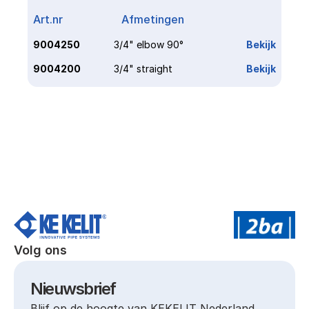
Art.nr
Afmetingen
Link
9004250
3/4" elbow 90°
Bekijk
9004200
3/4" straight
Bekijk
Volg ons
Nieuwsbrief
Blijf op de hoogte van KEKELIT Nederland.