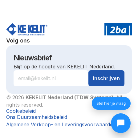
Volg ons
Nieuwsbrief
Blijf op de hoogte van KEKELIT Nederland.
© 2026 
KEKELIT Nederland (TDW Systems)
. All 
Stel hier je vraag
rights reserved.
Cookiebeleid
Ons Duurzaamheidsbeleid
Algemene Verkoop- en Leveringsvoorwaarden