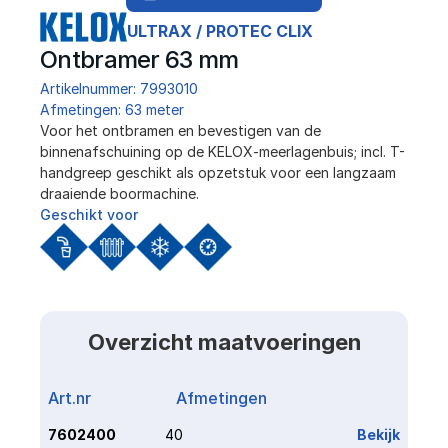
ULTRAX / PROTEC CLIX
Ontbramer 63 mm
Artikelnummer: 7993010
Afmetingen: 63 meter
Voor het ontbramen en bevestigen van de 
binnenafschuining op de KELOX-meerlagenbuis; incl. T-
handgreep geschikt als opzetstuk voor een langzaam 
draaiende boormachine.
Geschikt voor
Overzicht maatvoeringen
Art.nr
Afmetingen
Link
7602400
40
Bekijk