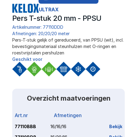
ULTRAX
Pers T-stuk 20 mm - PPSU
Artikelnummer: 77110DDD
Afmetingen: 20/20/20 meter
﻿Pers-T-stuk gelijk of gereduceerd, van PPSU (wit), incl. 
bevestigingsmateriaal steunhulzen met O-ringen en 
roestvrijstalen pershulzen
Geschikt voor
Overzicht maatvoeringen
Art.nr
Afmetingen
Link
77110BBB
16/16/16
Bekijk