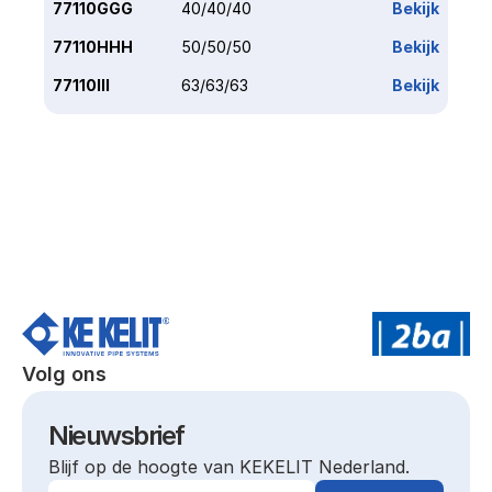
77110GGG
40/40/40
Bekijk
77110HHH
50/50/50
Bekijk
77110III
63/63/63
Bekijk
Volg ons
Nieuwsbrief
Blijf op de hoogte van KEKELIT Nederland.