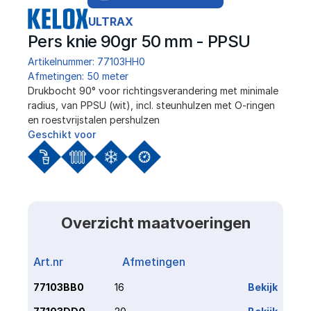
ULTRAX
Pers knie 90gr 50 mm - PPSU
Artikelnummer: 77103HH0
Afmetingen: 50 meter
﻿Drukbocht 90° voor richtingsverandering met minimale 
radius, van PPSU (wit), incl. steunhulzen met O-ringen 
en roestvrijstalen pershulzen
Geschikt voor
Overzicht maatvoeringen
Art.nr
Afmetingen
Link
77103BB0
16
Bekijk