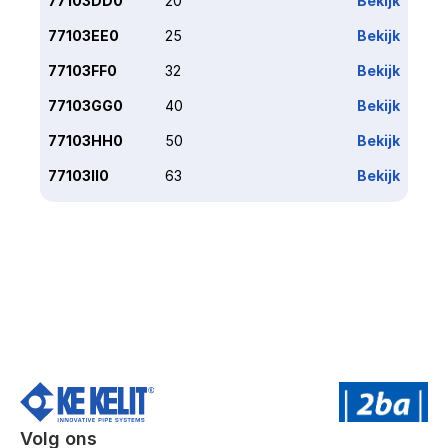
77103DD0
20
Bekijk
77103EE0
25
Bekijk
77103FF0
32
Bekijk
77103GG0
40
Bekijk
77103HH0
50
Bekijk
77103II0
63
Bekijk
Volg ons