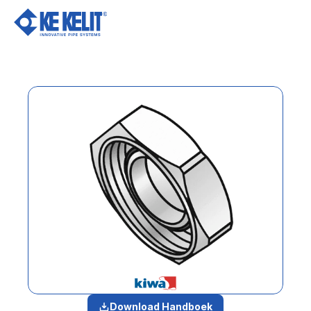
Ov
Download Handboek