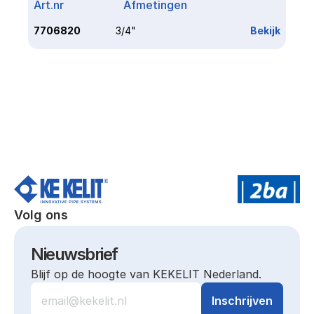
Art.nr
Afmetingen
Link
7706820
3/4"
Bekijk
Volg ons
Nieuwsbrief
Blijf op de hoogte van KEKELIT Nederland.