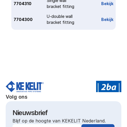
Single wall 
7704310
Bekijk
bracket fitting
U-double wall 
7704300
Bekijk
bracket fitting
Volg ons
Nieuwsbrief
Blijf op de hoogte van KEKELIT Nederland.