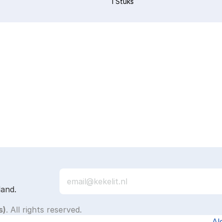
1 Stuks
land.
s)
. All rights reserved.
Al