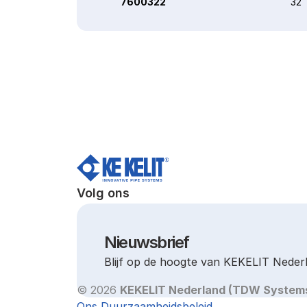
7600322
32
Volg ons
Nieuwsbrief
Blijf op de hoogte van KEKELIT Neder
© 2026 
KEKELIT Nederland (TDW System
Ons Duurzaamheidsbeleid