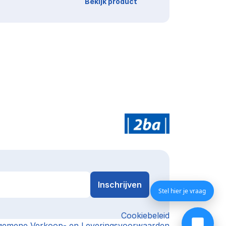
Bekijk product
Stel hier je vraag
Cookiebeleid
gemene Verkoop- en Leveringsvoorwaarden