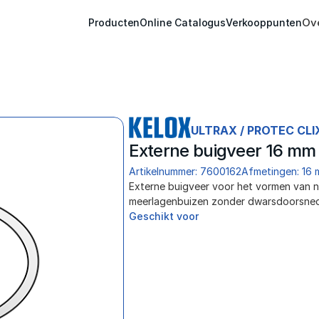
Ov
Producten
Online Catalogus
Verkooppunten
ULTRAX / PROTEC CLI
Externe buigveer 16 mm
Artikelnummer: 7600162
Afmetingen: 16 
Externe buigveer voor het vormen van 
meerlagenbuizen zonder dwarsdoorsne
Geschikt voor