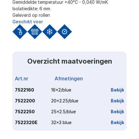
Gemiddelde temperatuur +40°C - 0,040 W/mK
Isolatiedikte: 6 mm
Geleverd op rollen
Geschikt voor
Overzicht maatvoeringen
Art.nr
Afmetingen
Link
7522160
16x2/blue
Bekijk
7522200
20x2.25/blue
Bekijk
7522250
25x2.5/blue
Bekijk
7522320E
32x3 blue
Bekijk