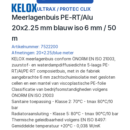
ULTRAX / PROTEC CLIX
Meerlagenbuis PE-RT/Alu 
20x2.25 mm blauw iso 6 mm / 50 
m
Artikelnummer: 7522200
Afmetingen: 20x2.25/blue meter
﻿KELOX meerlagenbuis conform ÖNORM EN ISO 21003, 
zuurstof- en waterdampdiffusiedichte 5-laags PE-
RT/Al/PE-RT composietbuis, met in de fabriek 
aangebrachte 6 mm zachtschuimisolatie met gesloten 
cellen en een mantel van viscoplastische PE-folie
Classificatie van bedrijfsomstandigheden volgens 
ÖNORM EN ISO 21003
Sanitaire toepassing - Klasse 2: 70°C - tmax 80°C/10 
bar
Radiatoraansluiting - Klasse 5: 80°C - tmax 90°C/10 bar
Thermische geleidbaarheid volgens EN ISO 8497:
Gemiddelde temperatuur +20°C - 0,038 W/mK