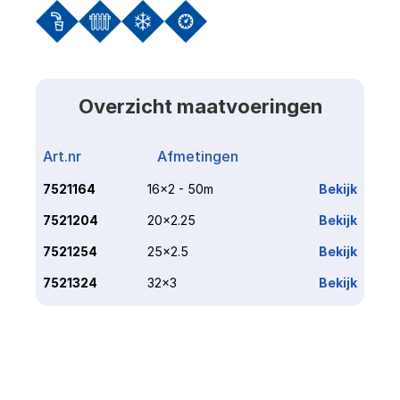
Overzicht maatvoeringen
Art.nr
Afmetingen
Link
7521164
16x2 - 50m
Bekijk
7521204
20x2.25
Bekijk
7521254
25x2.5
Bekijk
7521324
32x3
Bekijk