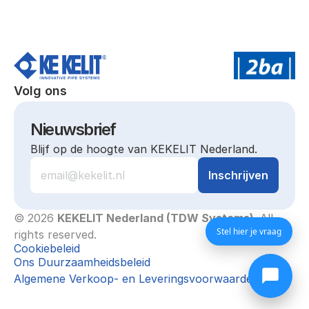
Volg ons
Nieuwsbrief
Blijf op de hoogte van KEKELIT Nederland.
© 2026 
KEKELIT Nederland (TDW Systems)
. All 
Stel hier je vraag
rights reserved.
Cookiebeleid
Ons Duurzaamheidsbeleid
Algemene Verkoop- en Leveringsvoorwaarden