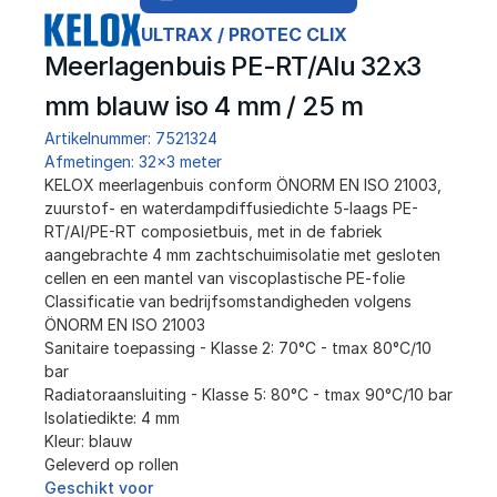
ULTRAX / PROTEC CLIX
Meerlagenbuis PE-RT/Alu 32x3 
mm blauw iso 4 mm / 25 m
Artikelnummer: 7521324
Afmetingen: 32x3 meter
﻿KELOX meerlagenbuis conform ÖNORM EN ISO 21003, 
zuurstof- en waterdampdiffusiedichte 5-laags PE-
RT/Al/PE-RT composietbuis, met in de fabriek 
aangebrachte 4 mm zachtschuimisolatie met gesloten 
cellen en een mantel van viscoplastische PE-folie
Classificatie van bedrijfsomstandigheden volgens 
ÖNORM EN ISO 21003
Sanitaire toepassing - Klasse 2: 70°C - tmax 80°C/10 
bar
Radiatoraansluiting - Klasse 5: 80°C - tmax 90°C/10 bar
Isolatiedikte: 4 mm
Kleur: blauw
Geleverd op rollen
Geschikt voor