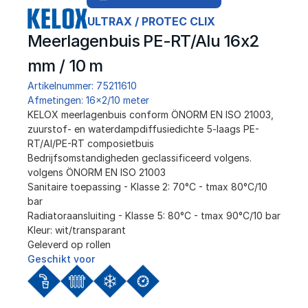
ULTRAX / PROTEC CLIX
Meerlagenbuis PE-RT/Alu 16x2 
mm / 10 m
Artikelnummer: 75211610
Afmetingen: 16x2/10 meter
﻿KELOX meerlagenbuis conform ÖNORM EN ISO 21003, 
zuurstof- en waterdampdiffusiedichte 5-laags PE-
RT/Al/PE-RT composietbuis
Bedrijfsomstandigheden geclassificeerd volgens. 
volgens ÖNORM EN ISO 21003
Sanitaire toepassing - Klasse 2: 70°C - tmax 80°C/10 
bar
Radiatoraansluiting - Klasse 5: 80°C - tmax 90°C/10 bar 
Kleur: wit/transparant 
Geleverd op rollen
Geschikt voor