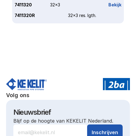
7411320
32x3
Bekijk
7411320R
32x3 res. lgth.
Volg ons
Nieuwsbrief
Blijf op de hoogte van KEKELIT Nederland.