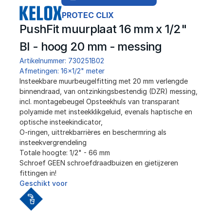
PROTEC CLIX
PushFit muurplaat 16 mm x 1/2" 
BI - hoog 20 mm - messing
Artikelnummer: 730251B02
Afmetingen: 16x1/2" meter
Insteekbare muurbeugelfitting met 20 mm verlengde 
binnendraad, van ontzinkingsbestendig (DZR) messing, 
incl. montagebeugel Opsteekhuls van transparant 
polyamide met insteekklikgeluid, evenals haptische en 
optische insteekindicator, 
O-ringen, uittrekbarrières en beschermring als 
insteekvergrendeling
Totale hoogte: 1/2" - 66 mm
Schroef GEEN schroefdraadbuizen en gietijzeren 
fittingen in!
Geschikt voor