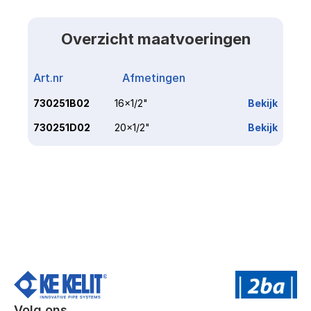
Overzicht maatvoeringen
Art.nr
Afmetingen
Link
730251B02
16x1/2"
Bekijk
730251D02
20x1/2"
Bekijk
Volg ons