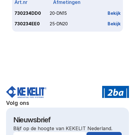
Art.nr
Afmetingen
Link
730234DD0
20-DN15
Bekijk
730234EE0
25-DN20
Bekijk
Volg ons
Nieuwsbrief
Blijf op de hoogte van KEKELIT Nederland.