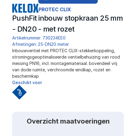
PROTEC CLIX
PushFit inbouw stopkraan 25 mm 
- DN20 - met rozet
Artikelnummer: 730234EE0
Afmetingen: 25-DN20 meter
Inbouwventiel met PROTEC CLIX-stekkerkoppeling, 
stromingsgeoptimaliseerde ventielbehuizing van rood 
messing PN16, incl. montagemateriaal. bovendeel vrij 
van dode ruimte, verchroomde eindkap, rozet en 
beschermkap
Geschikt voor
Overzicht maatvoeringen