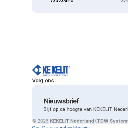
730233FF0
32
Volg ons
Nieuwsbrief
Blijf op de hoogte van KEKELIT Neder
© 2026 
KEKELIT Nederland (TDW System
Ons Duurzaamheidsbeleid