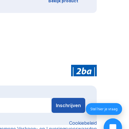
Bekijk product
Stel hier je vraag
Cookiebeleid
gemene Verkoop- en Leveringsvoorwaarden