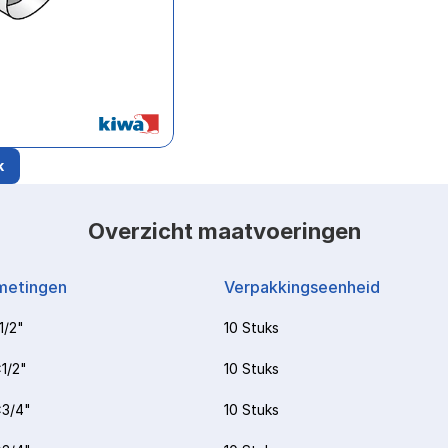
k
Overzicht maatvoeringen
metingen
Verpakkingseenheid
1/2"
10 Stuks
1/2"
10 Stuks
3/4"
10 Stuks