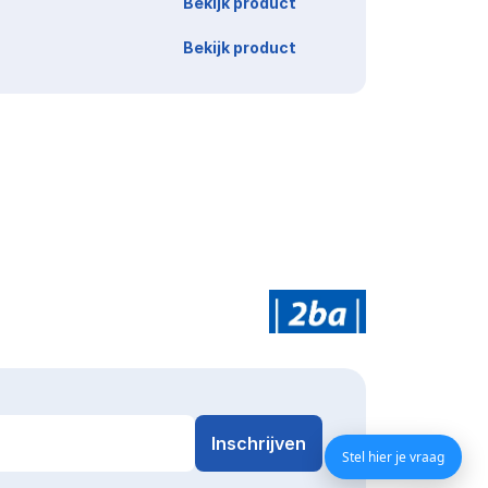
Bekijk product
Bekijk product
Stel hier je vraag