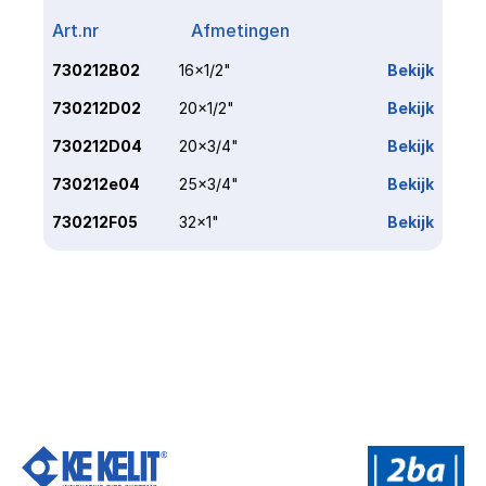
Art.nr
Afmetingen
Link
730212B02
16x1/2"
Bekijk
730212D02
20x1/2"
Bekijk
730212D04
20x3/4"
Bekijk
730212e04
25x3/4"
Bekijk
730212F05
32x1"
Bekijk