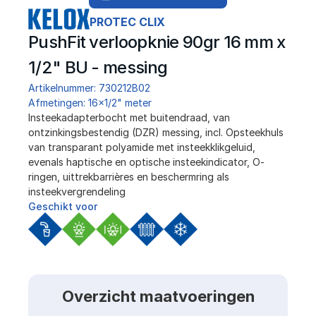
PROTEC CLIX
PushFit verloopknie 90gr 16 mm x 
1/2" BU - messing
Artikelnummer: 730212B02
Afmetingen: 16x1/2" meter
Insteekadapterbocht met buitendraad, van 
ontzinkingsbestendig (DZR) messing, incl. Opsteekhuls 
van transparant polyamide met insteekklikgeluid, 
evenals haptische en optische insteekindicator, O-
ringen, uittrekbarrières en beschermring als 
insteekvergrendeling
Geschikt voor
Overzicht maatvoeringen