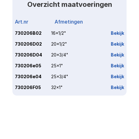
Overzicht maatvoeringen
Art.nr
Afmetingen
Link
730206B02
16x1/2"
Bekijk
730206D02
20x1/2"
Bekijk
730206D04
20x3/4"
Bekijk
730206e05
25x1"
Bekijk
730206e04
25x3/4"
Bekijk
730206F05
32x1"
Bekijk