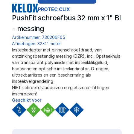
PROTEC CLIX
PushFit schroefbus 32 mm x 1" BI 
- messing
Artikelnummer: 730206F05
Afmetingen: 32x1" meter
Insteekadapter met binnenschroefdraad, van 
ontzinkingsbestendig messing (DZR), incl. Opsteekhuls 
van transparant polyamide met insteekklikgeluid, 
haptische en optische insteekindicator, O-ringen, 
uittrekbarrières en een beschermring als 
insteekvergrendeling
NIET schroefdraadbuizen en gietijzeren fittingen 
inschroeven!
Geschikt voor