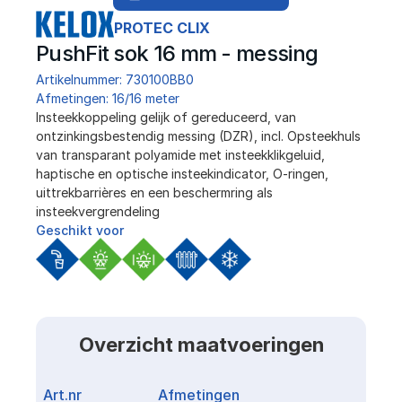
PROTEC CLIX
PushFit sok 16 mm - messing
Artikelnummer: 730100BB0
Afmetingen: 16/16 meter
﻿Insteekkoppeling gelijk of gereduceerd, van 
ontzinkingsbestendig messing (DZR), incl. Opsteekhuls 
van transparant polyamide met insteekklikgeluid, 
haptische en optische insteekindicator, O-ringen, 
uittrekbarrières en een beschermring als 
insteekvergrendeling
Geschikt voor
Overzicht maatvoeringen
Art.nr
Afmetingen
Link