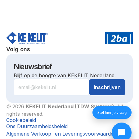
Volg ons
Nieuwsbrief
Blijf op de hoogte van KEKELIT Nederland.
© 2026 
KEKELIT Nederland (TDW Systems)
. All 
Stel hier je vraag
rights reserved.
Cookiebeleid
Ons Duurzaamheidsbeleid
Algemene Verkoop- en Leveringsvoorwaarden