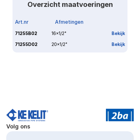
Overzicht maatvoeringen
Art.nr
Afmetingen
Link
71255B02
16x1/2"
Bekijk
71255D02
20x1/2"
Bekijk
Volg ons