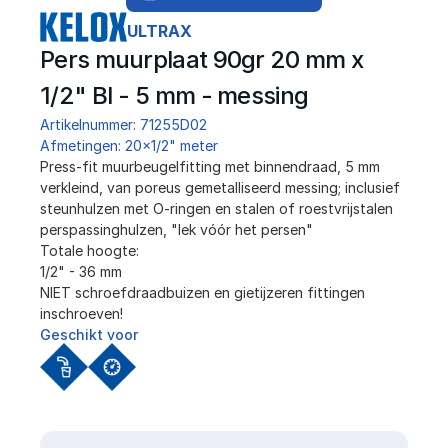
ULTRAX
Pers muurplaat 90gr 20 mm x 
1/2" BI - 5 mm - messing
Artikelnummer: 71255D02
Afmetingen: 20x1/2" meter
Press-fit muurbeugelfitting met binnendraad, 5 mm 
verkleind, van poreus gemetalliseerd messing; inclusief 
steunhulzen met O-ringen en stalen of roestvrijstalen 
perspassinghulzen, "lek vóór het persen"
Totale hoogte:
1/2" - 36 mm
NIET schroefdraadbuizen en gietijzeren fittingen 
inschroeven!
Geschikt voor