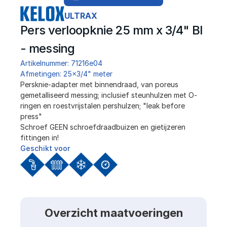
ULTRAX
Pers verloopknie 25 mm x 3/4" BI 
- messing
Artikelnummer: 71216e04
Afmetingen: 25x3/4" meter
Persknie-adapter met binnendraad, van poreus 
gemetalliseerd messing; inclusief steunhulzen met O-
ringen en roestvrijstalen pershulzen; "leak before 
press"
Schroef GEEN schroefdraadbuizen en gietijzeren 
fittingen in!
Geschikt voor
Overzicht maatvoeringen