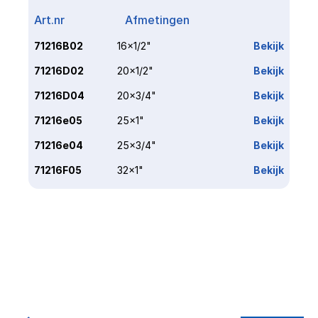
Art.nr
Afmetingen
Link
71216B02
16x1/2"
Bekijk
71216D02
20x1/2"
Bekijk
71216D04
20x3/4"
Bekijk
71216e05
25x1"
Bekijk
71216e04
25x3/4"
Bekijk
71216F05
32x1"
Bekijk