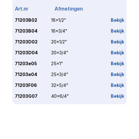
Art.nr
Afmetingen
Link
71203B02
16x1/2"
Bekijk
71203B04
16x3/4"
Bekijk
71203D02
20x1/2"
Bekijk
71203D04
20x3/4"
Bekijk
71203e05
25x1"
Bekijk
71203e04
25x3/4"
Bekijk
71203F06
32x5/4"
Bekijk
71203G07
40x6/4"
Bekijk