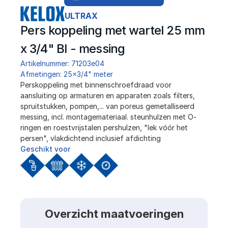
ULTRAX
Pers koppeling met wartel 25 mm 
x 3/4" BI - messing
Artikelnummer: 71203e04
Afmetingen: 25x3/4" meter
﻿Perskoppeling met binnenschroefdraad voor 
aansluiting op armaturen en apparaten zoals filters, 
spruitstukken, pompen,... van poreus gemetalliseerd 
messing, incl. montagemateriaal. steunhulzen met O-
ringen en roestvrijstalen pershulzen, "lek vóór het 
persen", vlakdichtend inclusief afdichting
Geschikt voor
Overzicht maatvoeringen