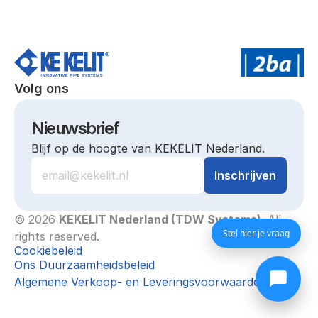
Volg ons
Nieuwsbrief
Blijf op de hoogte van KEKELIT Nederland.
© 2026 
KEKELIT Nederland (TDW Systems)
. All 
Stel hier je vraag
rights reserved.
Cookiebeleid
Ons Duurzaamheidsbeleid
Algemene Verkoop- en Leveringsvoorwaarden