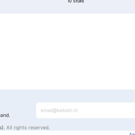
10 Stuks
land.
s)
. All rights reserved.
Al