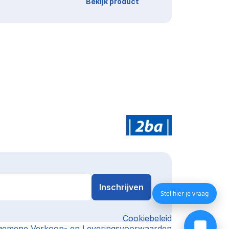
Bekijk product
Stel hier je vraag
Cookiebeleid
gemene Verkoop- en Leveringsvoorwaarden