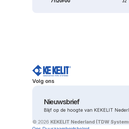
71120F00
32
Volg ons
Nieuwsbrief
Blijf op de hoogte van KEKELIT Neder
© 2026 
KEKELIT Nederland (TDW System
Ons Duurzaamheidsbeleid