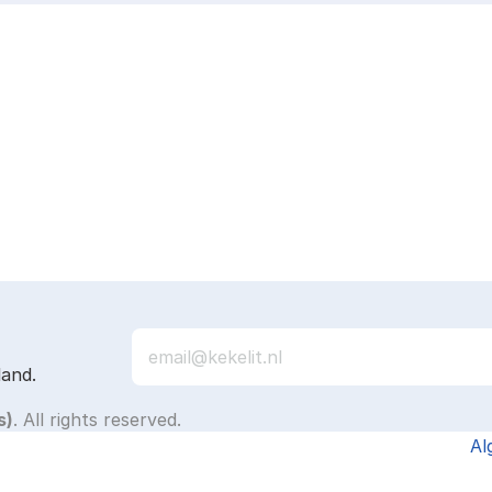
land.
s)
. All rights reserved.
Al