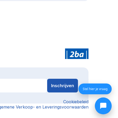
Stel hier je vraag
Cookiebeleid
gemene Verkoop- en Leveringsvoorwaarden