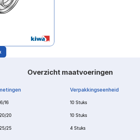
k
Overzicht maatvoeringen
metingen
Verpakkingseenheid
16/16
10 Stuks
20/20
10 Stuks
25/25
4 Stuks