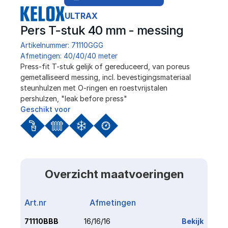
ULTRAX
Pers T-stuk 40 mm - messing
Artikelnummer: 71110GGG
Afmetingen: 40/40/40 meter
Press-fit T-stuk gelijk of gereduceerd, van poreus 
gemetalliseerd messing, incl. bevestigingsmateriaal 
steunhulzen met O-ringen en roestvrijstalen 
pershulzen, "leak before press"
Geschikt voor
Overzicht maatvoeringen
Art.nr
Afmetingen
Link
71110BBB
16/16/16
Bekijk