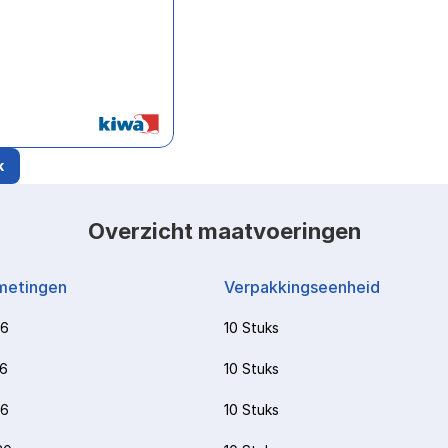
k
Overzicht maatvoeringen
metingen
Verpakkingseenheid
16
10 Stuks
16
10 Stuks
16
10 Stuks