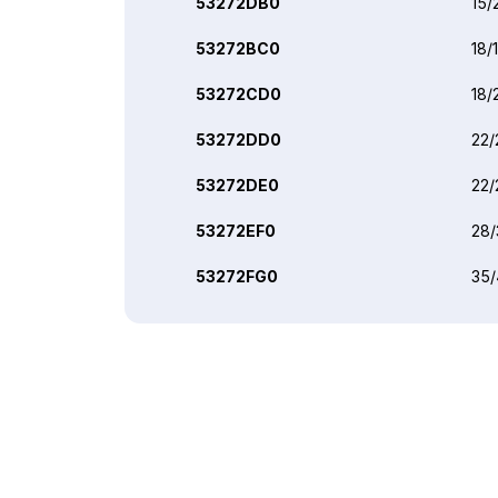
53272DB0
15/
53272BC0
18/
53272CD0
18/
53272DD0
22/
53272DE0
22/
53272EF0
28/
53272FG0
35/