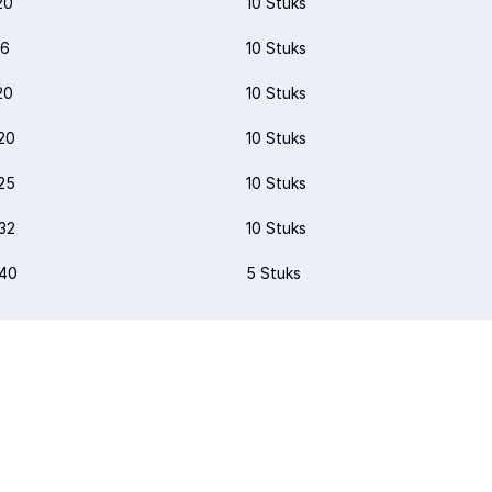
20
10 Stuks
16
10 Stuks
20
10 Stuks
20
10 Stuks
25
10 Stuks
32
10 Stuks
40
5 Stuks