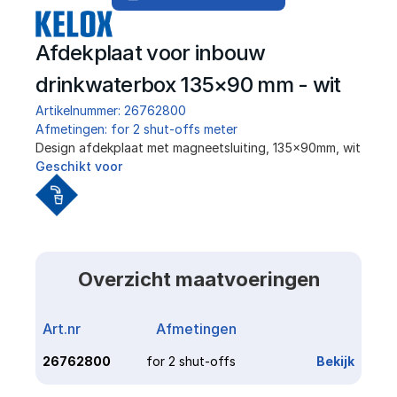
Afdekplaat voor inbouw 
drinkwaterbox 135×90 mm - wit
Artikelnummer: 26762800
Afmetingen: for 2 shut-offs meter
Design afdekplaat met magneetsluiting, 135x90mm, wit
Geschikt voor
Overzicht maatvoeringen
Art.nr
Afmetingen
Link
26762800
for 2 shut-offs
Bekijk